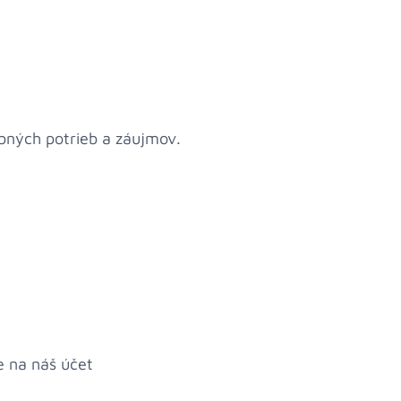
bných potrieb a záujmov.
e na náš účet