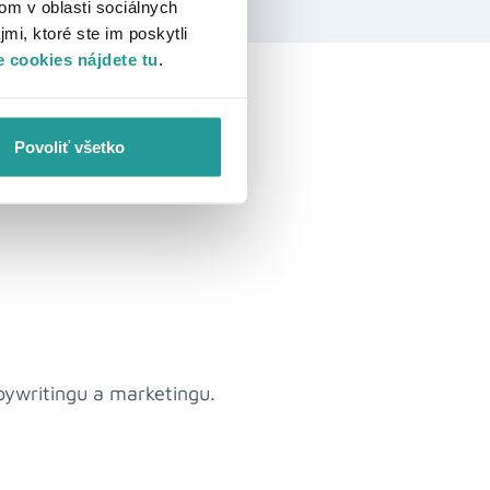
om v oblasti sociálnych
mi, ktoré ste im poskytli
 cookies nájdete tu
.
Povoliť všetko
pywritingu a marketingu.