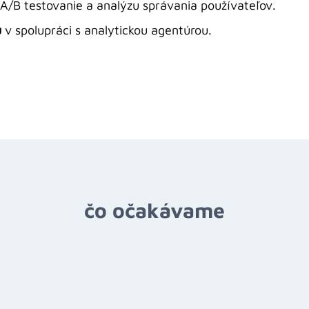
A/B testovanie a analýzu správania používateľov.
u
v spolupráci s analytickou agentúrou.
čo očakávame