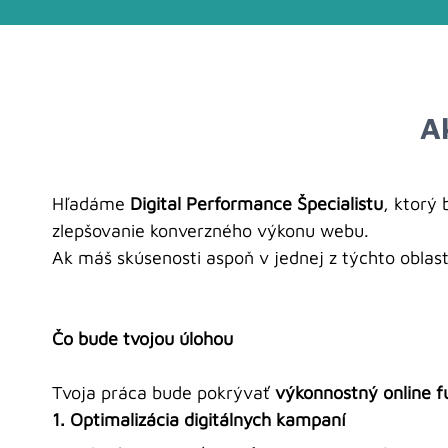
A
​Hľadáme
Digital Performance Špecialistu
, ktorý
zlepšovanie konverzného výkonu webu.
Ak máš skúsenosti aspoň v jednej z týchto oblastí
Čo bude tvojou úlohou
Tvoja práca bude pokrývať
výkonnostný online f
1. Optimalizácia digitálnych kampaní