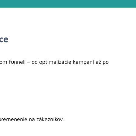
ce
m funneli – od optimalizácie kampaní až po
 premenenie na zákazníkov: