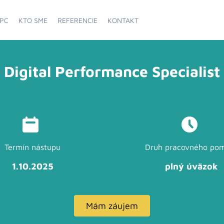
PC
KTO SME
REFERENCIE
KONTAKT
Digital Performance Specialist
Termín nástupu
Druh pracovného po
1.10.2025
plný úväzok
Mám záujem