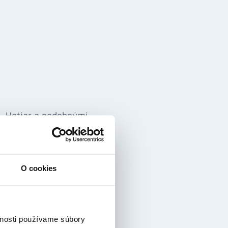
M, Hotjar a podobnými.
O cookies
vnosti používame súbory