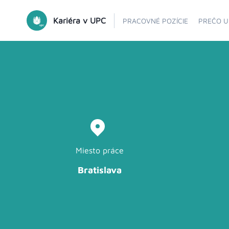
Kariéra v UPC
PRACOVNÉ POZÍCIE
PREČO U
Miesto práce
Bratislava