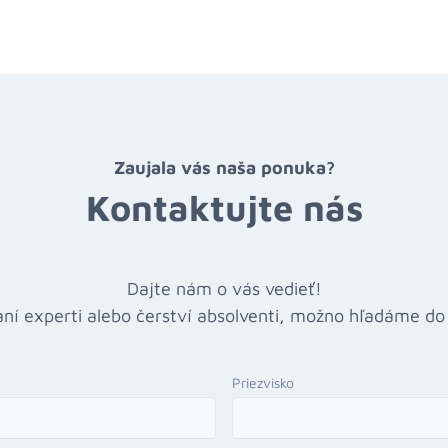
Zaujala vás naša ponuka?
Kontaktujte nás
Dajte nám o vás vedieť!
ľaní experti alebo čerství absolventi, možno hľadáme d
Priezvisko