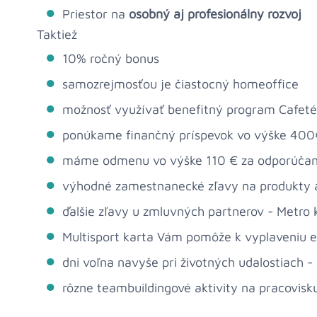
Priestor na
osobný aj profesionálny rozvoj
Taktiež
10% ročný bonus
samozrejmosťou je čiastocný homeoffice
možnosť využívať benefitný program Cafeté
ponúkame finančný príspevok vo výške 400€
máme odmenu vo výške 110 € za odporúčanie
výhodné zamestnanecké zľavy na produkty a 
ďalšie zľavy u zmluvných partnerov - Metro ka
Multisport karta Vám pomôže k vyplaveniu en
dni voľna navyše pri životných udalostiach 
rôzne teambuildingové aktivity na pracovisk