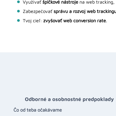
Využívať
špičkové nástroje
na web tracking, 
Zabezpečovať
správu a rozvoj web tracking
Tvoj cieľ:
zvyšovať web conversion rate
.
Odborné a osobnostné predpoklady
Čo od teba očakávame