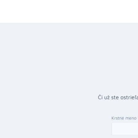
Či už ste ostrie
Krstné meno